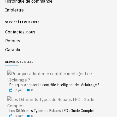
Historique de commande
Infolettre
SERVICE À LA CLIENTÈLE
Contactez-nous
Retours
Garantie
DERNIERS ARTICLES
Pourquoi adopter le contrôle intelligent de l’éclairage ?
04
juin
0
Les Différents Types de Rubans LED : Guide Complet
04
juin
0