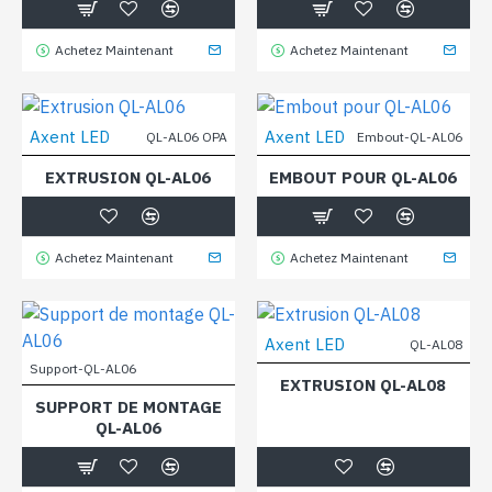
Achetez Maintenant
Achetez Maintenant
Axent LED
Axent LED
QL-AL06 OPA
Embout-QL-AL06
EXTRUSION QL-AL06
EMBOUT POUR QL-AL06
Achetez Maintenant
Achetez Maintenant
Axent LED
QL-AL08
Support-QL-AL06
EXTRUSION QL-AL08
SUPPORT DE MONTAGE
QL-AL06