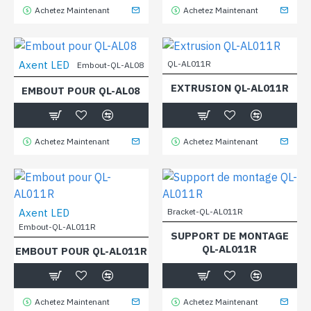
Achetez Maintenant
Achetez Maintenant
Axent LED
QL-AL011R
Embout-QL-AL08
EXTRUSION QL-AL011R
EMBOUT POUR QL-AL08
Achetez Maintenant
Achetez Maintenant
Axent LED
Bracket-QL-AL011R
Embout-QL-AL011R
SUPPORT DE MONTAGE
QL-AL011R
EMBOUT POUR QL-AL011R
Achetez Maintenant
Achetez Maintenant