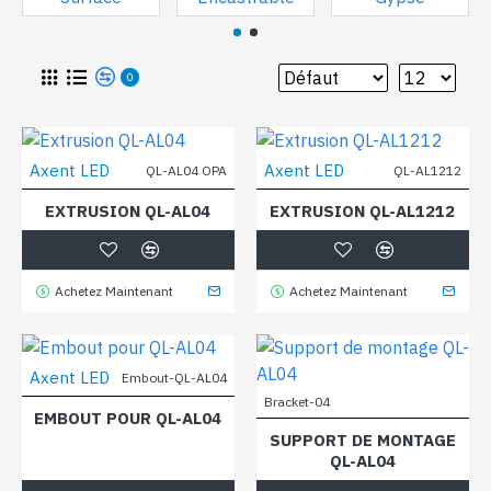
0
Axent LED
Axent LED
QL-AL04 OPA
QL-AL1212
EXTRUSION QL-AL04
EXTRUSION QL-AL1212
Achetez Maintenant
Achetez Maintenant
Axent LED
Embout-QL-AL04
Bracket-04
EMBOUT POUR QL-AL04
SUPPORT DE MONTAGE
QL-AL04