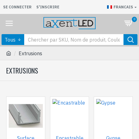
SE CONNECTER
S'INSCRIRE
FRANCAIS
0
Tous
Extrusions
EXTRUSIONS
Surface
Encastrable
Gypse