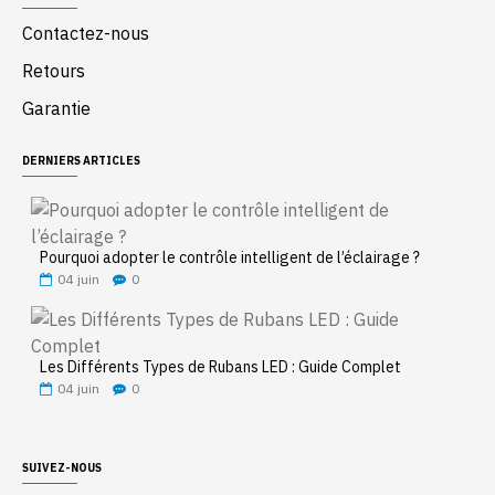
Contactez-nous
Retours
Garantie
DERNIERS ARTICLES
Pourquoi adopter le contrôle intelligent de l’éclairage ?
04
juin
0
Les Différents Types de Rubans LED : Guide Complet
04
juin
0
SUIVEZ-NOUS