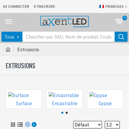
SE CONNECTER
S'INSCRIRE
FRANCAIS
0
Tous
Extrusions
EXTRUSIONS
Surface
Encastrable
Gypse
0