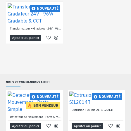
NOUVEAUTÉ
Transformateur + Gradateur 24V - 96W - Gradable & CCT
Ajouter au panier
NOUS RECOMMANDONS AUSSI
NOUVEAUTÉ
NOUVEAUTÉ
BON VENDEUR
Extrusion Flexible QL-SIL2014T
Détecteur de Mouvement - Porte Simple
Ajouter au panier
Ajouter au panier