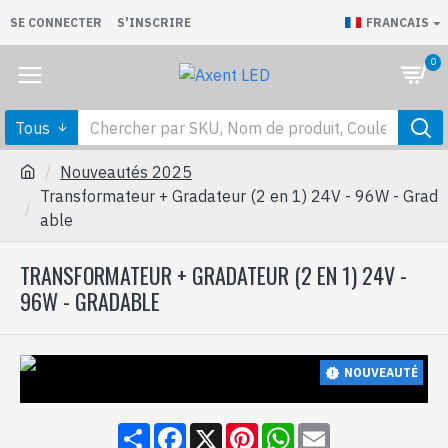
SE CONNECTER
S'INSCRIRE
FRANCAIS
0
Tous
Nouveautés 2025
Transformateur + Gradateur (2 en 1) 24V - 96W - Grad
able
TRANSFORMATEUR + GRADATEUR (2 EN 1) 24V -
96W - GRADABLE
NOUVEAUTÉ
Share
Facebook
X
Pinterest
WhatsApp
Email