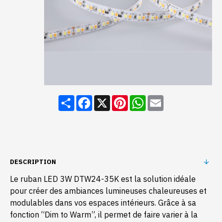
Share
Facebook
X
Pinterest
WhatsApp
Email
DESCRIPTION
Le ruban LED 3W DTW24-35K est la solution idéale
pour créer des ambiances lumineuses chaleureuses et
modulables dans vos espaces intérieurs. Grâce à sa
fonction “Dim to Warm”, il permet de faire varier à la