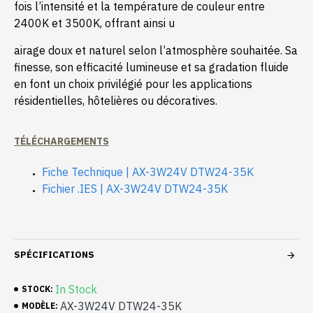
fois l’intensité et la température de couleur entre
2400K et 3500K, offrant ainsi u
airage doux et naturel selon l’atmosphère souhaitée. Sa
finesse, son efficacité lumineuse et sa gradation fluide
en font un choix privilégié pour les applications
résidentielles, hôtelières ou décoratives.
TÉLÉCHARGEMENTS
Fiche Technique | AX-3W24V DTW24-35K
Fichier .IES | AX-3W24V DTW24-35K
SPÉCIFICATIONS
In Stock
STOCK:
AX-3W24V DTW24-35K
MODÈLE: