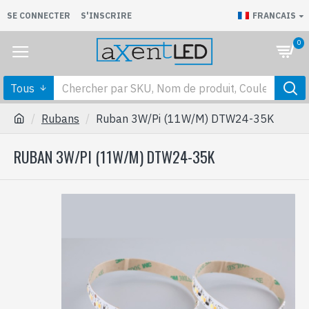
SE CONNECTER
S'INSCRIRE
FRANCAIS
0
Tous
Rubans
Ruban 3W/Pi (11W/M) DTW24-35K
RUBAN 3W/PI (11W/M) DTW24-35K