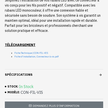
Simplifiez l’installation de vos rubans LED avec ce connecteur à
vis conçu pour les fils positif et négatif. Compatible avec les
rubans LED monocouleur, il offre une connexion fiable et
sécurisée sans besoin de soudure. Son système à vis garantit un
maintien optimal, idéal pour une installation rapide et durable.
Parfait pour les bricoleurs et professionnels cherchant une
solution pratique et efficace.
TÉLÉCHARGEMENT
Fiche Technique | CON-FIL-VIS
Fiche d'installation, Connecteur à vis.pdf
SPÉCIFICATIONS
In Stock
STOCK:
CON-FIL-VIS
MODÈLE:
DEMANDEZ PLUS D'INFORMATION