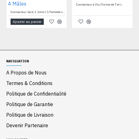
Connecteur à Vis | Forme de T et L
Connecteur Jack 2.1mm | 1 Femelle vers 4 Mâles
Ajouter au panier
NAVIGUATION
A Propos de Nous
Termes & Conditions
Politique de Confidentialité
Politique de Garantie
Politique de Livraison
Devenir Partenaire