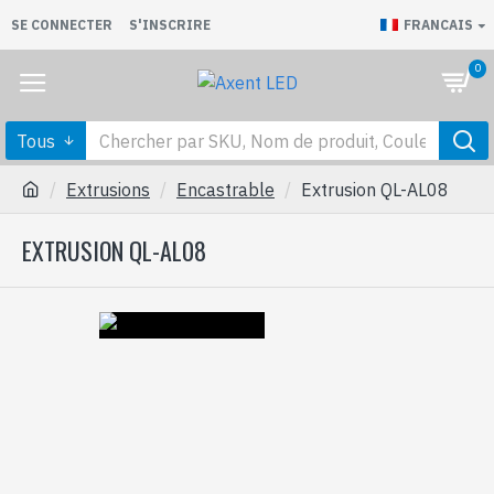
SE CONNECTER
S'INSCRIRE
FRANCAIS
0
Tous
Extrusions
Encastrable
Extrusion QL-AL08
EXTRUSION QL-AL08