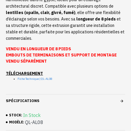
architectural discret. Compatible avec plusieurs options de
lentilles (opalin, clair, givré, fumé)
, elle offre une flexibilité
d’éclairage selon vos besoins. Avec sa
longueur de 8 pieds
et
sa structure rigide, cette extrusion garantit une installation
stable et durable, parfaite pour les applications résidentielles et
commerciales.
VENDU EN LONGUEUR DE 8 PIEDS
EMBOUTS DE TERMINAISONS ET SUPPORT DE MONTAGE
VENDU SÉPARÉMENT
TÉLÉCHARGEMENT
Fiche Technique | QL-AL08
SPÉCIFICATIONS
In Stock
STOCK:
QL-AL08
MODÈLE: