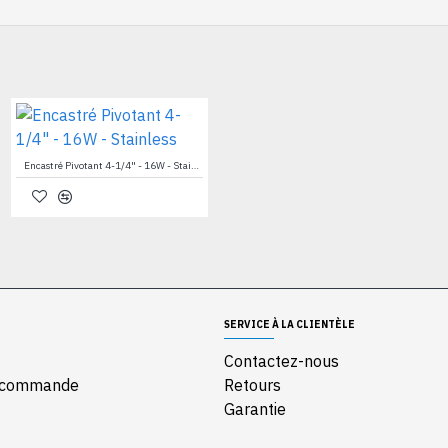
QL-201B-3W-12V
Encastré Pivotant 4-1/4" - 16W - Stainless
SERVICE À LA CLIENTÈLE
Contactez-nous
e commande
Retours
Garantie