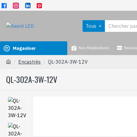
Tous
Magasiner
Nos Réalisations
Nouve
Encastrés
QL-302A-3W-12V
QL-302A-3W-12V