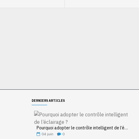
QL-2021-3W-12V
DERNIERS ARTICLES
Pourquoi adopter le contrôle intelligent de l’éclairage ?
04
juin
0