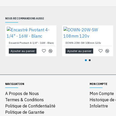
NOUS RECOMMANDONS AUSSI
Encastré Pivotant 4-1/4" - 16W - Blanc
DOWN-20W-SW 108mm 120v
Ajouter au panier
Ajouter au panier
NAVIGUATION
MON COMPTE
A Propos de Nous
Mon Compte
Termes & Conditions
Historique d
Politique de Confidentialité
Infolettre
Politique de Garantie