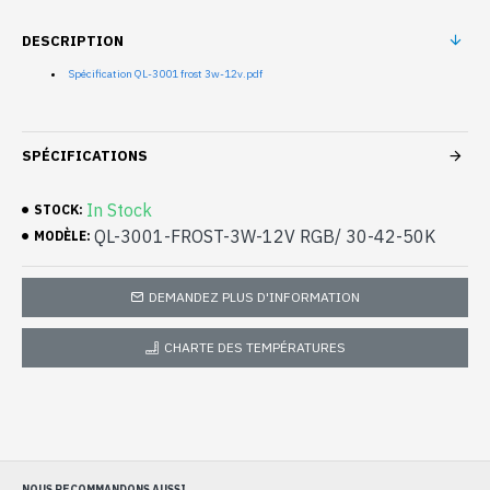
DESCRIPTION
Spécification QL-3001 frost 3w-12v.pdf
SPÉCIFICATIONS
In Stock
STOCK:
QL-3001-FROST-3W-12V RGB/ 30-42-50K
MODÈLE:
DEMANDEZ PLUS D'INFORMATION
CHARTE DES TEMPÉRATURES
NOUS RECOMMANDONS AUSSI