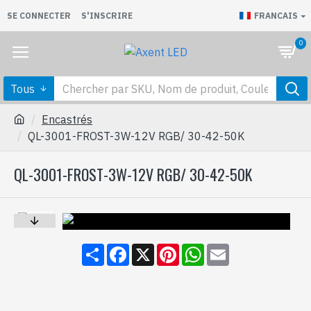
SE CONNECTER
S'INSCRIRE
FRANCAIS
0
Tous
Encastrés
QL-3001-FROST-3W-12V RGB/ 30-42-50K
QL-3001-FROST-3W-12V RGB/ 30-42-50K
Share
Facebook
X
Pinterest
WhatsApp
Email