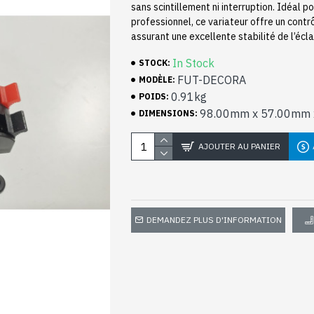
sans scintillement ni interruption. Idéal 
professionnel, ce variateur offre un contrôl
assurant une excellente stabilité de l’écla
In Stock
STOCK:
FUT-DECORA
MODÈLE:
0.91kg
POIDS:
98.00mm x 57.00mm
DIMENSIONS:
AJOUTER AU PANIER
DEMANDEZ PLUS D'INFORMATION