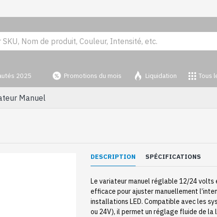
autés 2025
Promotions du mois
Liquidation
Tous l
ateur Manuel
DESCRIPTION
SPÉCIFICATIONS
Le variateur manuel réglable 12/24 volts 
efficace pour ajuster manuellement l’inte
installations LED. Compatible avec les s
ou 24V), il permet un réglage fluide de la