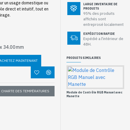
pour un usage domestique ou
LARGE INVENTAIRE DE
e direct et intuitif, tout en
PRODUITS
95% des produits
irage.
affichés sont
entreprosé localement
EXPÉDITION RAPIDE
Expédié a l'intérieur de
48H.
 x 34.00mm
PRODUITS SIMILAIRES
ACHETEZ MAINTENANT
CHARTE DES TEMPÉRATURES
Module de Contrôle RGB Manuel avec
Manette