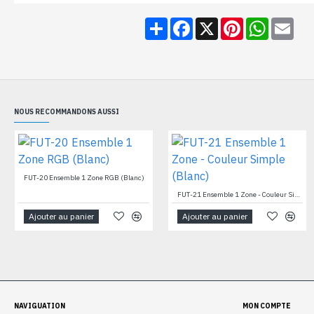
Share
Facebook
X
Pinterest
WhatsA
Ema
NOUS RECOMMANDONS AUSSI
FUT-20 Ensemble 1 Zone RGB (Blanc)
FUT-21 Ensemble 1 Zone - Couleur Simple (Blanc)
Ajouter au panier
Ajouter au panier
NAVIGUATION
MON COMPTE