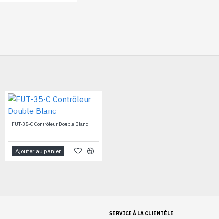
pp
il
Contrôleur RGB
FUT-35-C Contrôleur Double Blanc
Ajouter au panier
Ajouter au panier
SERVICE À LA CLIENTÈLE