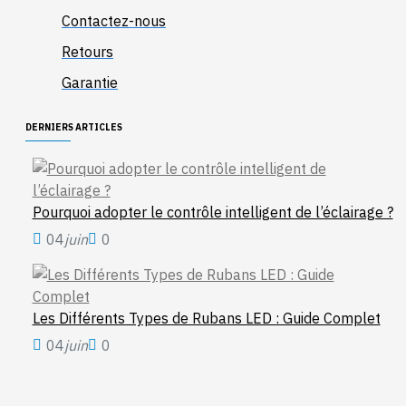
Contactez-nous
Retours
Garantie
DERNIERS ARTICLES
Pourquoi adopter le contrôle intelligent de l’éclairage ?
04
juin
0
Les Différents Types de Rubans LED : Guide Complet
04
juin
0