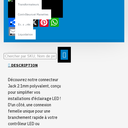
Transformateurs
Contrôleurs et Manettes
Share
Facebook
X
Pinterest
WhatsApp
Encastrés
Email
Liquidation
DESCRIPTION
Découvrez notre connecteur
Jack 2.1mm polyvalent, conçu
pour simplifier vos
installations d'éclairage LED !
D'un côté, une connexion
femelle unique pour une
branchement rapide à votre
contrôleur LED ou