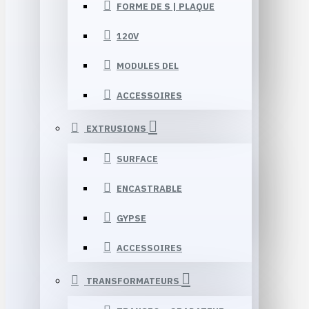
FORME DE S | PLAQUE
120V
MODULES DEL
ACCESSOIRES
EXTRUSIONS
SURFACE
ENCASTRABLE
GYPSE
ACCESSOIRES
TRANSFORMATEURS