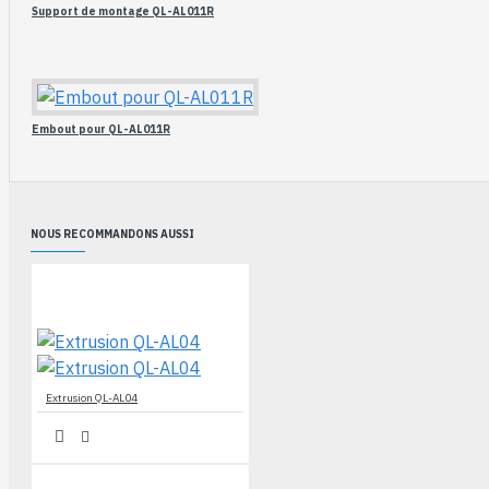
Support de montage QL-AL011R
Embout pour QL-AL011R
NOUS RECOMMANDONS AUSSI
Extrusion QL-AL04