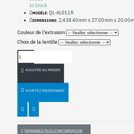
In Stock
QL-AL011R
MODÈLE:
2,438.40mm x 27.00mm x 20.00
DIMENSIONS:
Couleur de l'extrusion
Choix de la lentille
AJOUTER AU PANIER
ACHETEZ MAINTENANT
DEMANDEZ PLUS D'INFORMATION