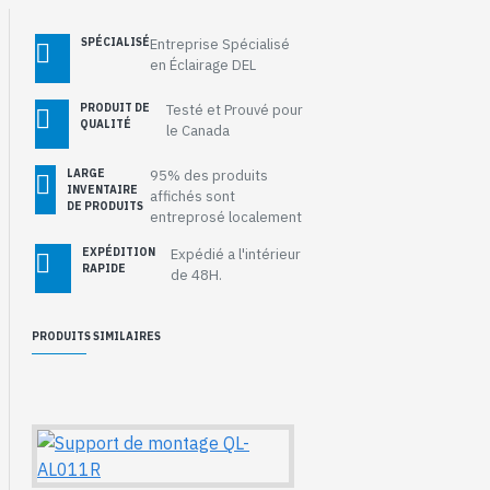
SPÉCIALISÉ
Entreprise Spécialisé
en Éclairage DEL
PRODUIT DE
Testé et Prouvé pour
QUALITÉ
le Canada
LARGE
95% des produits
INVENTAIRE
affichés sont
DE PRODUITS
entreprosé localement
EXPÉDITION
Expédié a l'intérieur
RAPIDE
de 48H.
PRODUITS SIMILAIRES